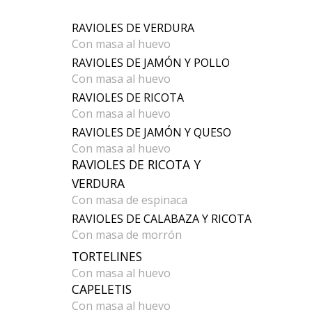
RAVIOLES DE VERDURA
Con masa al huevo
RAVIOLES DE JAMÓN Y POLLO
Con masa al huevo
RAVIOLES DE RICOTA
Con masa al huevo
RAVIOLES DE JAMÓN Y QUESO
Con masa al huevo
RAVIOLES DE RICOTA Y
VERDURA
Con masa de espinaca
RAVIOLES DE CALABAZA Y RICOTA
Con masa de morrón
TORTELINES
Con masa al huevo
CAPELETIS
Con masa al huevo