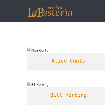
Alice Conts
Bill Korbing