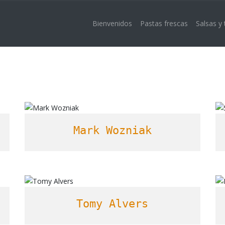
Bienvenidos
Pastas frescas
Salsas y
Mark Wozniak
Tomy Alvers