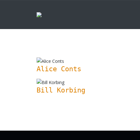
Alice Conts
Bill Korbing